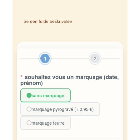
Se den fulde beskrivelse
1
2
*
souhaitez vous un marquage (date,
prénom)
sans marquage
marquage pyrogravé (+ 0.95 €)
marquage feutre