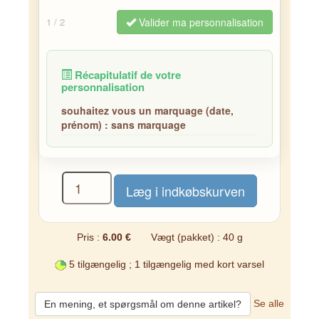
Valider ma personnalisation
1
/ 2
Récapitulatif de votre
personnalisation
souhaitez vous un marquage (date,
prénom) :
sans marquage
Pris :
6.00 €
Vægt (pakket) : 40 g
5 tilgængelig ; 1 tilgængelig med kort varsel
Se alle
En mening, et spørgsmål om denne artikel?