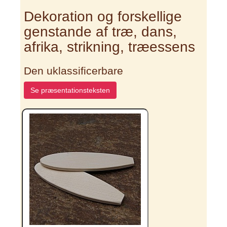
Dekoration og forskellige
genstande af træ, dans,
afrika, strikning, træessens
Den uklassificerbare
Se præsentationsteksten