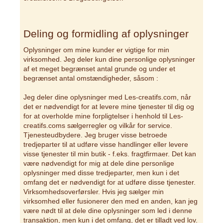
Deling og formidling af oplysninger
Oplysninger om mine kunder er vigtige for min
virksomhed. Jeg deler kun dine personlige oplysninger
af et meget begrænset antal grunde og under et
begrænset antal omstændigheder, såsom :
Jeg deler dine oplysninger med Les-creatifs.com, når
det er nødvendigt for at levere mine tjenester til dig og
for at overholde mine forpligtelser i henhold til Les-
creatifs.coms sælgerregler og vilkår for service.
Tjenesteudbydere. Jeg bruger visse betroede
tredjeparter til at udføre visse handlinger eller levere
visse tjenester til min butik - f.eks. fragtfirmaer. Det kan
være nødvendigt for mig at dele dine personlige
oplysninger med disse tredjeparter, men kun i det
omfang det er nødvendigt for at udføre disse tjenester.
Virksomhedsoverførsler. Hvis jeg sælger min
virksomhed eller fusionerer den med en anden, kan jeg
være nødt til at dele dine oplysninger som led i denne
transaktion, men kun i det omfang, det er tilladt ved lov.