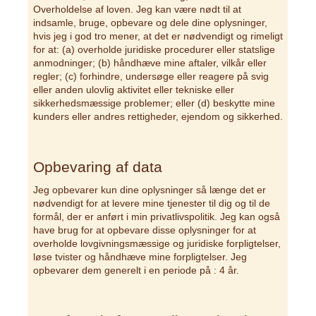
Overholdelse af loven. Jeg kan være nødt til at
indsamle, bruge, opbevare og dele dine oplysninger,
hvis jeg i god tro mener, at det er nødvendigt og rimeligt
for at: (a) overholde juridiske procedurer eller statslige
anmodninger; (b) håndhæve mine aftaler, vilkår eller
regler; (c) forhindre, undersøge eller reagere på svig
eller anden ulovlig aktivitet eller tekniske eller
sikkerhedsmæssige problemer; eller (d) beskytte mine
kunders eller andres rettigheder, ejendom og sikkerhed.
Opbevaring af data
Jeg opbevarer kun dine oplysninger så længe det er
nødvendigt for at levere mine tjenester til dig og til de
formål, der er anført i min privatlivspolitik. Jeg kan også
have brug for at opbevare disse oplysninger for at
overholde lovgivningsmæssige og juridiske forpligtelser,
løse tvister og håndhæve mine forpligtelser. Jeg
opbevarer dem generelt i en periode på : 4 år.